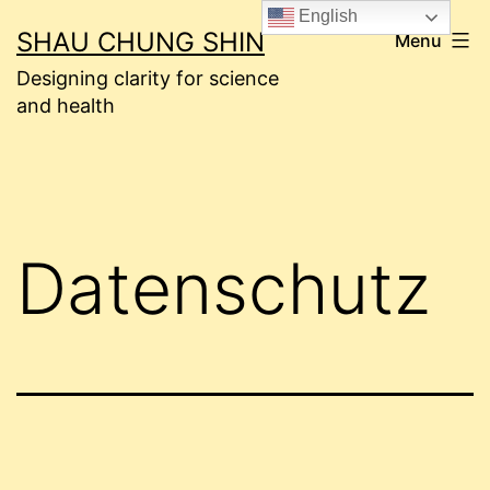
Skip
English
SHAU CHUNG SHIN
Menu
to
Designing clarity for science
content
and health
Datenschutz