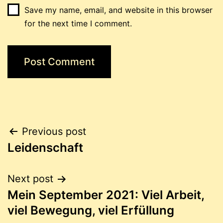
Save my name, email, and website in this browser
for the next time I comment.
Post
Previous post
Leidenschaft
navigation
Next post
Mein September 2021: Viel Arbeit,
viel Bewegung, viel Erfüllung