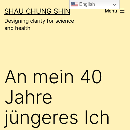
Skip
English
SHAU CHUNG SHIN
Menu
to
Designing clarity for science
content
and health
An mein 40
Jahre
jüngeres Ich