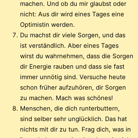
machen. Und ob du mir glaubst oder
nicht: Aus dir wird eines Tages eine
Optimistin werden.
Du machst dir viele Sorgen, und das
ist verständlich. Aber eines Tages
wirst du wahrnehmen, dass die Sorgen
dir Energie rauben und dass sie fast
immer unnötig sind. Versuche heute
schon früher aufzuhören, dir Sorgen
zu machen. Mach was schönes!
Menschen, die dich runterbuttern,
sind selber sehr unglücklich. Das hat
nichts mit dir zu tun. Frag dich, was in