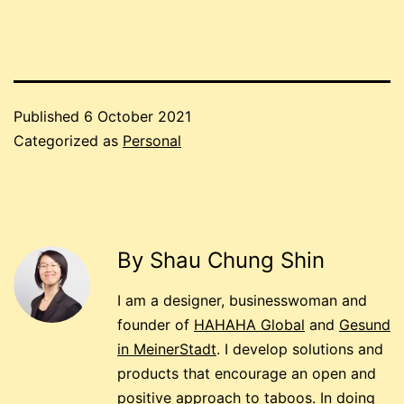
Published
6 October 2021
Categorized as
Personal
By Shau Chung Shin
I am a designer, businesswoman and
founder of
HAHAHA Global
and
Gesund
in MeinerStadt
. I develop solutions and
products that encourage an open and
positive approach to taboos. In doing